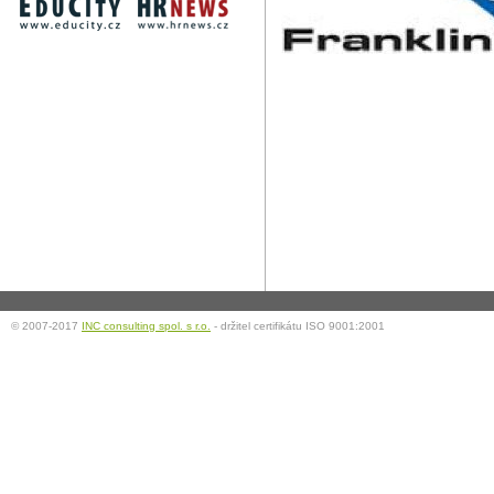
© 2007-2017
INC consulting spol. s r.o.
- držitel certifikátu ISO 9001:2001