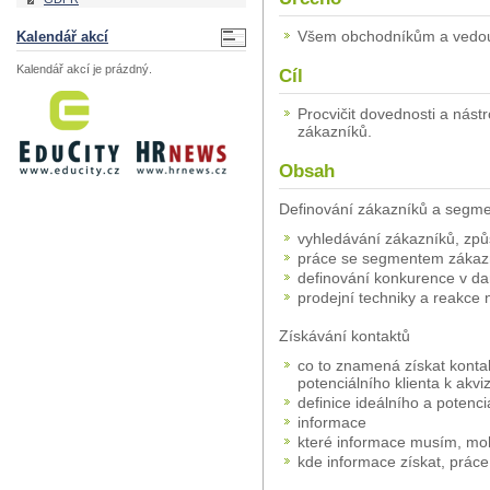
Všem obchodníkům a vedo
Kalendář akcí
Kalendář akcí je prázdný.
Cíl
Procvičit dovednosti a nást
zákazníků.
Obsah
Definování zákazníků a segme
vyhledávání zákazníků, způ
práce se segmentem zákaz
definování konkurence v d
prodejní techniky a reakce
Získávání kontaktů
co to znamená získat konta
potenciálního klienta k akviz
definice ideálního a potenci
informace
které informace musím, mo
kde informace získat, práce 